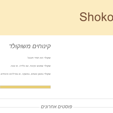
קינוחים משוקולד
שוקולד הוא תמיד תענוג!
שוקולד שמוגש כקינוח, עם גלידה, או עוגה.
שוקולד במגוון טעמים, במשקה, או בפרלינים איכותיים.
פוסטים אחרונים