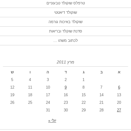
טרפלס שוקולד טבעוניים
שוקולד דיאטטי
שוקולד באיכות גורמה
סדנת שוקלד ובריאות
לכתוב משהו …
מרץ 2011
א
ב
ג
ד
ה
ו
ש
5
4
3
2
1
12
11
10
9
8
7
6
19
18
17
16
15
14
13
26
25
24
23
22
21
20
31
30
29
28
27
יולי »