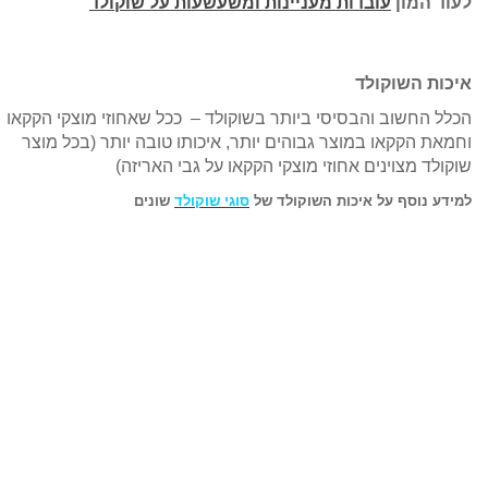
לעוד המון
עובדות מעניינות ומשעשעות על שוקולד
איכות השוקולד
הכלל החשוב והבסיסי ביותר בשוקולד – ככל שאחוזי מוצקי הקקאו
וחמאת הקקאו במוצר גבוהים יותר, איכותו טובה יותר
(בכל מוצר
שוקולד מצוינים אחוזי מוצקי הקקאו על גבי האריזה)
למידע נוסף על איכות השוקולד של
סוגי שוקולד
שונים