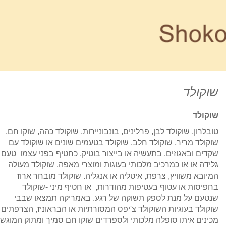
שוקולד
שוקולד
טובלרון,
שוקולד לבן,
פרלינים, בונבוניירות, שוקולד כהה, שוקו חם,
שוקולד מריר, שוקולד חלב, שוקולד בטעמים שונים או שוקולד עם
שקדים ובאגוזים. בתעשיה או בייצור בוטיק, כחטיף בפני עצמו טעם
גלידה או או כמרכיב מלכותי בעוגות ומוצרי מאפה. שוקולד מעולה
המיובא משוויץ, צרפת, איטליה או אנגליה. שוקולד מובחר ארוז
בחפיסות או עטוף בעטיפות מהודרות, או חטיף מיני -שוקולד
שנטעם על מנת לספק תשוקה של רגע. באמריקה תמצאו
שבבי
שוקולד בעוגיות השוקולד צ'יפס המסורתיות או הבראוניז, הצרפתים
מכינים איתו סופלה מלכותי ולספרדים שוקו חם סמיך ומתוק המוגש