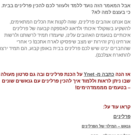
אבל המאמר הזה נועד ללמד ולעזור לכם להכין פרלינים בבית.
כי בעצם למה לא?
אם אנחנו אוהבים פרלינים, שווה לקנות את הכלים המתאימים,
להשקיע בשוקולד איכותי ולדאוג לאספקה קבועה של פרלינים
איכותיים בטעמים האהובים עלינו, שיעמדו תמיד לרשותנו ולרשות
אורחינו (רק זהירות יש מצב שיפסיקו לארח אתכם! כי אחרי
שהחברים יבינו שיש לכם פרלינים בבית באופן קבוע, הם תמיד ירצו
להתארח אצלכם).
אז הנה
כתבה מ- Ynet
על הכנת פרלינים ובה גם סרטון מעולה
שבו ניתן לראות וללמוד איך להכין פרלינים עם גנאשים שונים
– בטעמים ממממדהימים!
קראו עוד על:
פרלינים
גנאש – המילוי של הפרלינים