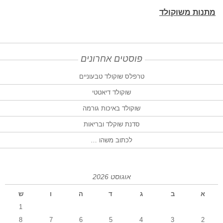
מתנות משוקולד
פוסטים אחרונים
טרפלס שוקולד טבעוניים
שוקולד דיאטטי
שוקולד באיכות גורמה
סדנת שוקלד ובריאות
לכתוב משהו …
אוגוסט 2026
א
ב
ג
ד
ה
ו
ש
1
8
7
6
5
4
3
2