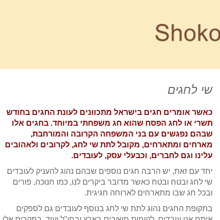
שי לחגים
כאשר אומרים חגים בישראל מתכוונים לעונת החגים בחודש
תשרי או לחג הפסח שהוא חג משפחתי במיוחד. בחגים אלו
שבהם נפגשים עם בני המשפחה הקרובה והמורחבת,
מארחים ומתארחים, מקובל לתת שי לחג, לקרובים ולאהובים
עלינו וגם לחברים, וכבעלי עסק, לעובדים.
יחד עם זאת, יש הרבה חגים נוספים שבהם נהוג להעניק לעובדים
שי לחג ובטח ובטח כאשר מדובר ביקרים לנו, כמו חנוכה, פורים
ובכל חג שבו מתארחים לארוחה חגיגית.
בתקופת החגים נהוג לתת שי לחג בנוסף לעובדים גם לספקים
איתם אנו עובדים, לקוחות חשובים בארץ ובחו"ל ועוד. במקרים אלו,